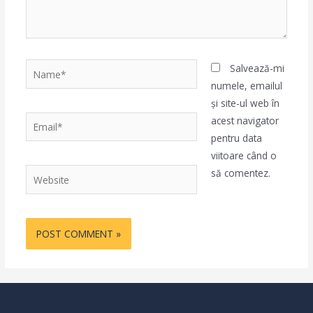
Name*
Salvează-mi
numele, emailul
și site-ul web în
Email*
acest navigator
pentru data
viitoare când o
Website
să comentez.