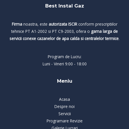
Best Instal Gaz
Firma
noastra, este
autorizata ISCIR
conform prescriptiilor
tehnice PT A1-2002 si PT C9-2003, ofera o
gama larga de
servicii conexe cazanelor de apa calda si centralelor termice
.
Program de Lucru:
Luni - Vineri 9:00 - 18:00
Meniu
Acasa
Despre noi
Servicii
Programare Revizie
Galerie Lucrari