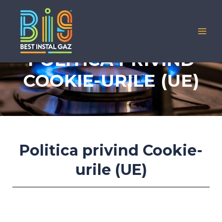
POLITICA PRIVIND
COOKIE-URILE (UE)
Politica privind Cookie-
urile (UE)