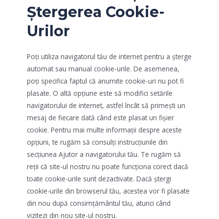
Ștergerea Cookie-
Urilor
Poți utiliza navigatorul tău de internet pentru a șterge
automat sau manual cookie-urile. De asemenea,
poți specifica faptul că anumite cookie-uri nu pot fi
plasate. O altă opțiune este să modifici setările
navigatorului de internet, astfel încât să primești un
mesaj de fiecare dată când este plasat un fișier
cookie. Pentru mai multe informații despre aceste
opțiuni, te rugăm să consulți instrucțiunile din
secțiunea Ajutor a navigatorului tău. Te rugăm să
reții că site-ul nostru nu poate funcționa corect dacă
toate cookie-urile sunt dezactivate. Dacă ștergi
cookie-urile din browserul tău, acestea vor fi plasate
din nou după consimțământul tău, atunci când
vizitezi din nou site-ul nostru.