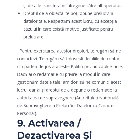
și de a le transfera în întregime către alt operator.
Dreptul de a obiecta: te poți opune prelucrării
datelor tale. Respectăm acest lucru, cu excepția
cazului în care există motive justificate pentru
prelucrare.
Pentru exercitarea acestor drepturi, te rugăm să ne
contactezi. Te rugăm să folosești detaliile de contact
din partea de jos a acestei Politici privind cookie-urile.
Dacă ai o reclamație cu privire la modul în care
gestionăm datele tale, am dori să ne comunici acest
lucru, dar ai și dreptul de a depune o reclamație la
autoritatea de supraveghere (Autoritatea Națională
de Supraveghere a Prelucrării Datelor cu Caracter
Personal).
9. Activarea /
Dezactivarea Și