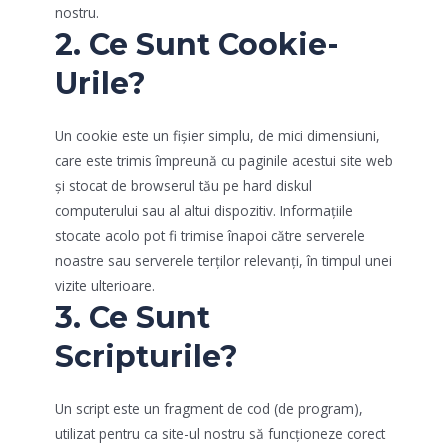
nostru.
2. Ce Sunt Cookie-
Urile?
Un cookie este un fișier simplu, de mici dimensiuni,
care este trimis împreună cu paginile acestui site web
și stocat de browserul tău pe hard diskul
computerului sau al altui dispozitiv. Informațiile
stocate acolo pot fi trimise înapoi către serverele
noastre sau serverele terților relevanți, în timpul unei
vizite ulterioare.
3. Ce Sunt
Scripturile?
Un script este un fragment de cod (de program),
utilizat pentru ca site-ul nostru să funcționeze corect