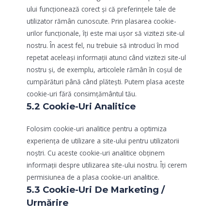
ului funcționează corect și că preferințele tale de
utilizator rămân cunoscute. Prin plasarea cookie-
urilor funcționale, îți este mai ușor să vizitezi site-ul
nostru. În acest fel, nu trebuie să introduci în mod
repetat aceleași informații atunci când vizitezi site-ul
nostru și, de exemplu, articolele rămân în coșul de
cumpărături până când plătești. Putem plasa aceste
cookie-uri fără consimțământul tău.
5.2 Cookie-Uri Analitice
Folosim cookie-uri analitice pentru a optimiza
experiența de utilizare a site-ului pentru utilizatorii
noștri. Cu aceste cookie-uri analitice obținem
informații despre utilizarea site-ului nostru. Îți cerem
permisiunea de a plasa cookie-uri analitice.
5.3 Cookie-Uri De Marketing /
Urmărire