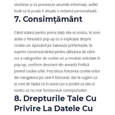
stocheze și să proceseze anumite informații, astfel
încât să îți poată fi afișată o reclamă personalizată.
7. Consimţământ
Când vizitezi pentru prima dată site-ul nostru, îți vom
arăta o fereastră pop-up cu o explicație despre
cookie-uri. Apăsând pe Salvează preferințele, îți
exprimi consimțământul pentru utilizarea de către
noi a categoriilor de cookie-uri și module selectate în
pop-up, conform descrierii din această Politică
privind cookie-urlie. Poți bloca folosirea cookie-urilor
din navigatorul pe care îl folosești, dar te rugăm să
ții cont de faptul că în acest caz e posibil ca site-ul
nostru să nu mai funcționeze corespunzător.
8. Drepturile Tale Cu
Privire La Datele Cu