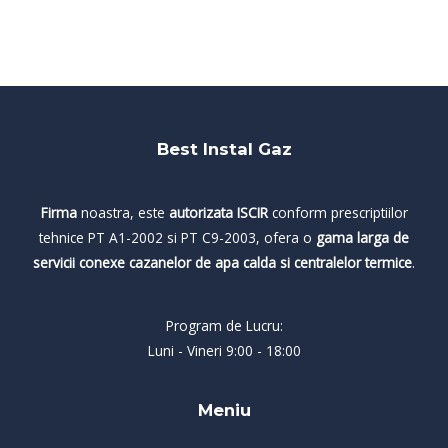
Best Instal Gaz
Firma
noastra, este
autorizata ISCIR
conform prescriptiilor
tehnice PT A1-2002 si PT C9-2003, ofera o
gama larga de
servicii conexe cazanelor de apa calda si centralelor termice
.
Program de Lucru:
Luni - Vineri 9:00 - 18:00
Meniu