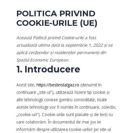
POLITICA PRIVIND
COOKIE-URILE (UE)
Această Politică privind Cookie-urile a fost
actualizată ultima dată la septembrie 1, 2022 și se
aplică cetățenilor și rezidenților permanenți din
Spațiul Economic European.
1. Introducere
Acest site,
https://bestinstalgaz.ro
(denumit în
continuare „site-ul”), utilizează fișiere tip cookie și
alte tehnologii conexe (pentru comoditate, toate
aceste tehnologii vor fi numite în continuare, colectiv,
„cookie-uri”). Cookie-urile sunt plasate și de terți cu
care colaborăm. În documentul de mai jos te
informăm despre utilizarea cookie-urilor pe site-ul