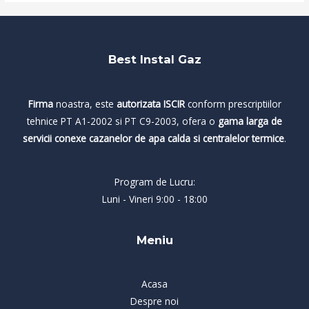
Best Instal Gaz
Firma
noastra, este
autorizata ISCIR
conform prescriptiilor
tehnice PT A1-2002 si PT C9-2003, ofera o
gama larga de
servicii conexe cazanelor de apa calda si centralelor termice
.
Program de Lucru:
Luni - Vineri 9:00 - 18:00
Meniu
Acasa
Despre noi